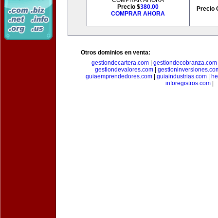
COMPRAR AHORA
Precio $
380.00
Precio 
COMPRAR AHORA
Otros dominios en venta:
gestiondecartera.com
|
gestiondecobranza.com
gestiondevalores.com
|
gestioninversiones.co
guiaemprendedores.com
|
guiaindustrias.com
|
he
inforegistros.com
|