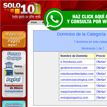
Dominios de la Categoría
7 dominios en esta catego
Mostrando 1 de 7
Nombre de Dominio
Precio
e-Honduras.com
Ofertar!
gestionrecursos.com
Ofertar!
estudiosambientales.com
Ofertar!
concienciaecologica.com
Ofertar!
recursosenlinea.com
Ofertar!
maquinariaforestal.com
Ofertar!
energiaorganica.com
Ofertar!